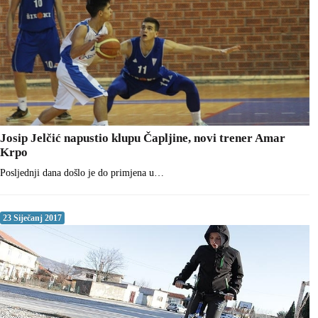
Josip Jelčić napustio klupu Čapljine, novi trener Amar
Krpo
Posljednji dana došlo je do primjena u…
23 Siječanj 2017