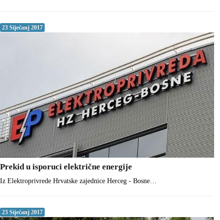
23 Siječanj 2017
Prekid u isporuci električne energije
Iz Elektroprivrede Hrvatske zajednice Herceg - Bosne…
23 Siječanj 2017