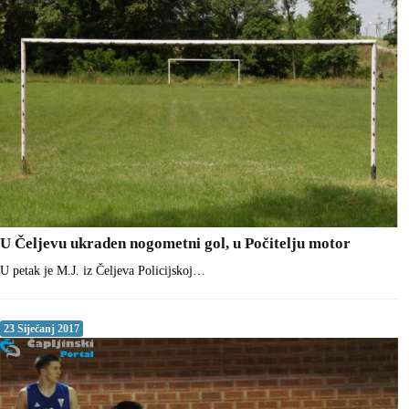
U Čeljevu ukraden nogometni gol, u Počitelju motor
U petak je M.J. iz Čeljeva Policijskoj…
23 Siječanj 2017