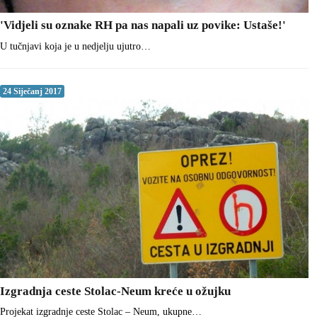
'Vidjeli su oznake RH pa nas napali uz povike: Ustaše!'
U tučnjavi koja je u nedjelju ujutro…
24 Siječanj 2017
Izgradnja ceste Stolac-Neum kreće u ožujku
Projekat izgradnje ceste Stolac – Neum, ukupne…