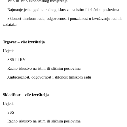
VŠS ili VSS ekonomskog usmjerenja
Najmanje jedna godina radnog iskustva na istim ili sličnim poslovima
Sklonost timskom radu, odgovornost i pouzdanost u izvršavanju radnih
zadataka
Trgovac – više izvršitelja
Uvjeti:
SSS ili KV
Radno iskustvo na istim ili sličnim poslovima
Ambicioznost, odgovornost i sklonost timskom radu
Skladištar – više izvršitelja
Uvjeti:
SSS
Radno iskustvo na istim ili sličnim poslovima