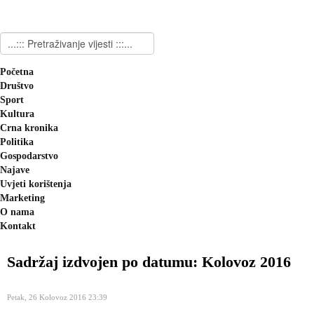
Početna
Društvo
Sport
Kultura
Crna kronika
Politika
Gospodarstvo
Najave
Uvjeti korištenja
Marketing
O nama
Kontakt
Sadržaj izdvojen po datumu: Kolovoz 2016
Petak, 26 Kolovoz 2016 23:39