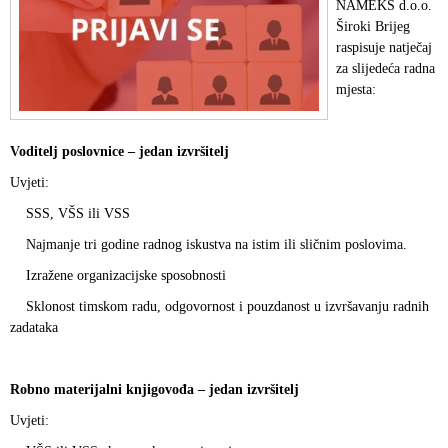
NAMEKS d.o.o.
Široki Brijeg
raspisuje natječaj
za slijedeća radna
mjesta:
Voditelj poslovnice – jedan izvršitelj
Uvjeti:
SSS, VŠS ili VSS
Najmanje tri godine radnog iskustva na istim ili sličnim poslovima.
Izražene organizacijske sposobnosti
Sklonost timskom radu, odgovornost i pouzdanost u izvršavanju radnih
zadataka
Robno materijalni knjigovođa – jedan izvršitelj
Uvjeti: