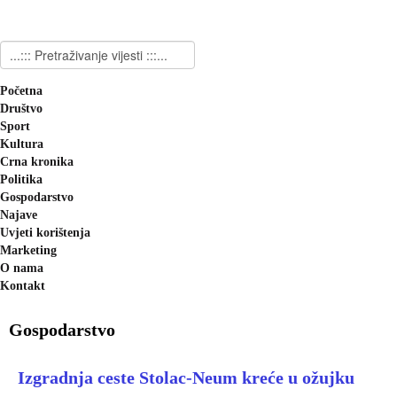
Početna
Društvo
Sport
Kultura
Crna kronika
Politika
Gospodarstvo
Najave
Uvjeti korištenja
Marketing
O nama
Kontakt
Gospodarstvo
Izgradnja ceste Stolac-Neum kreće u ožujku