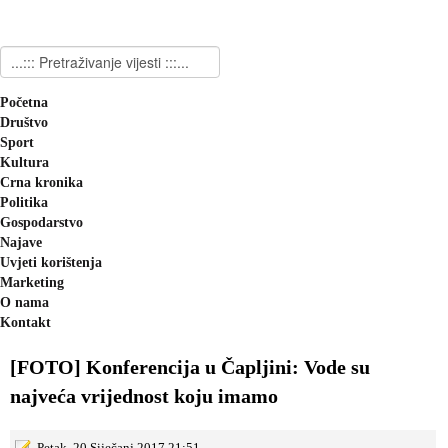
Početna
Društvo
Sport
Kultura
Crna kronika
Politika
Gospodarstvo
Najave
Uvjeti korištenja
Marketing
O nama
Kontakt
[FOTO] Konferencija u Čapljini: Vode su
najveća vrijednost koju imamo
Petak, 20 Siječanj 2017 21:51