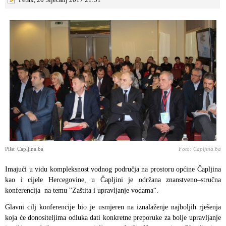
Piše: Capljina.ba
Foto: Capljina.ba
Imajući u vidu kompleksnost vodnog područja na prostoru općine Čapljina
kao i cijele Hercegovine, u Čapljini je održana znanstveno–stručna
konferencija na temu ''Zaštita i upravljanje vodama“.
Glavni cilj konferencije bio je usmjeren na iznalaženje najboljih rješenja
koja će donositeljima odluka dati konkretne preporuke za bolje upravljanje