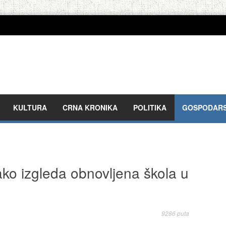
KULTURA
CRNA KRONIKA
POLITIKA
GOSPODAR
ko izgleda obnovljena škola u
9286 puta