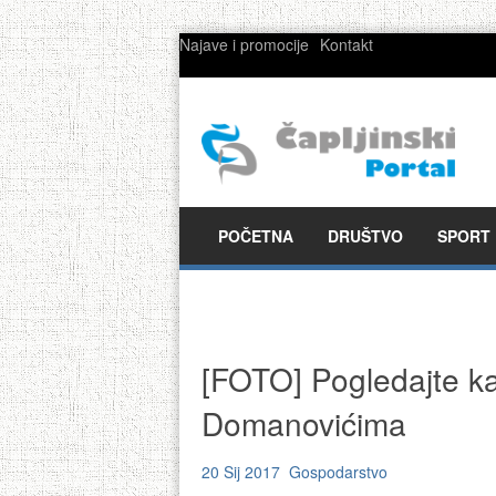
Najave i promocije
Kontakt
POČETNA
DRUŠTVO
SPORT
[FOTO] Pogledajte ka
Domanovićima
20 Sij 2017
Gospodarstvo